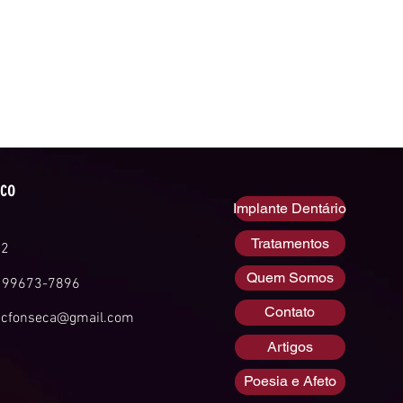
sco
Implante Dentário
Tratamentos
52
Quem Somos
 99673-7896
Contato
ecfonseca@gmail.com
Artigos
Poesia e Afeto