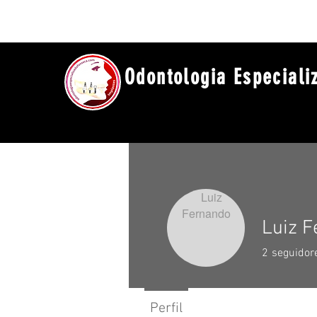
Odontologia Especiali
Luiz 
2
seguidor
Perfil