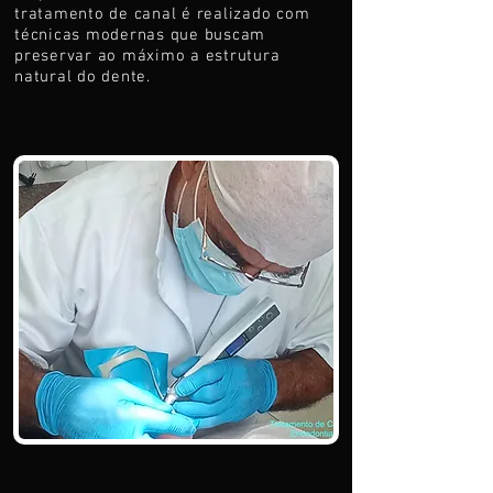
tratamento de canal é realizado com
técnicas modernas que buscam
preservar ao máximo a estrutura
natural do dente.