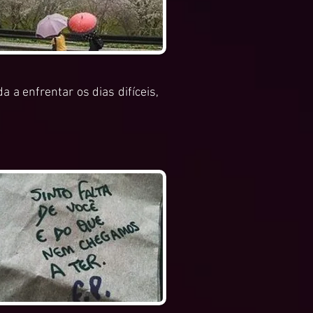
a enfrentar os dias difíceis,