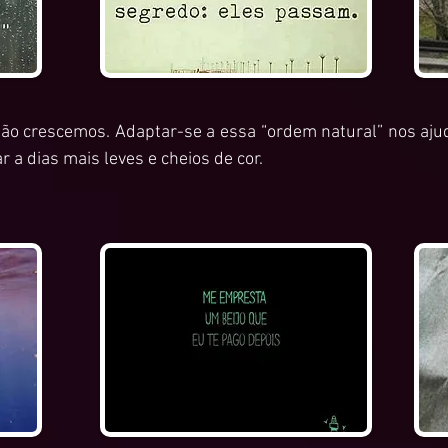
ão crescemos. Adaptar-se a essa “ordem natural” nos ajuda 
 a dias mais leves e cheios de cor.