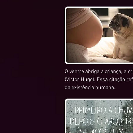
O ventre abriga a criança, a c
(Victor Hugo). Essa citação r
da existência humana.