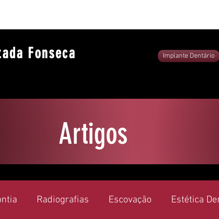
zada Fonseca
Implante Dentário
Artigos
ntia
Radiografias
Escovação
Estética De