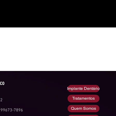
sco
Implante Dentário
Tratamentos
52
Quem Somos
 99673-7896