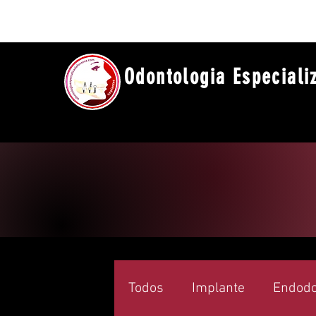
Odontologia Especiali
Todos
Implante
Endodo