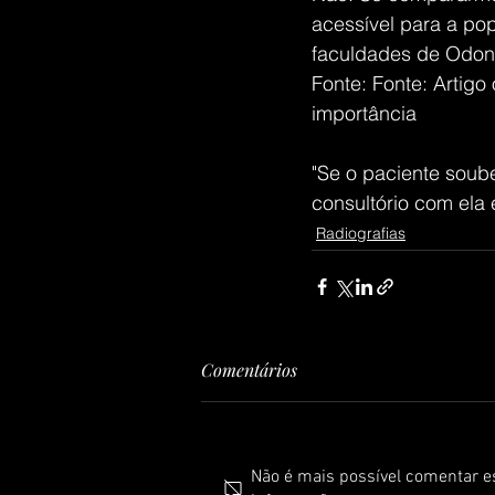
acessível para a pop
faculdades de Odont
Fonte: Fonte: Artigo
importância   
"Se o paciente soub
consultório com ela 
Radiografias
Comentários
Não é mais possível comentar es