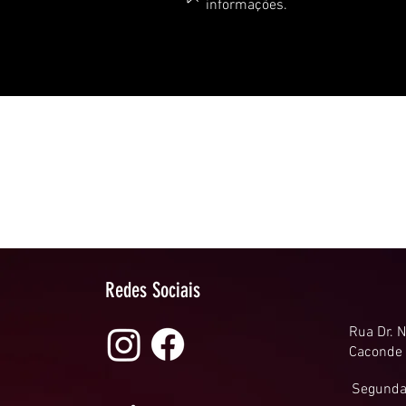
informações.
Redes Sociais
Rua Dr. N
Caconde
Segundas