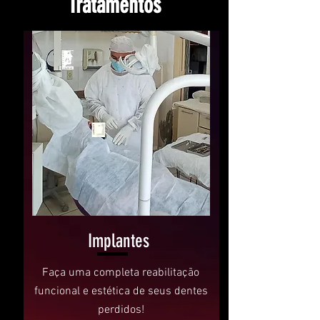
Tratamentos
Implantes
Faça uma completa reabilitação
funcional e estética de seus dentes
perdidos!