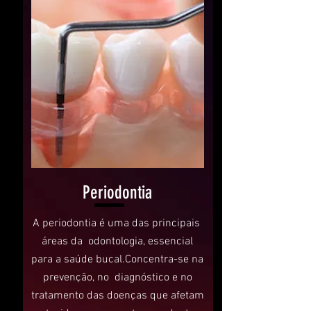
Periodontia
A periodontia é uma das principais
áreas da odontologia, essencial
para a saúde bucal.Concentra-se na
prevenção, no diagnóstico e no
tratamento das doenças que afetam