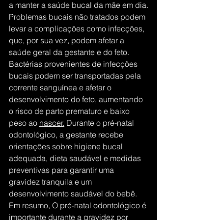
a manter a saúde bucal da mãe em dia.
Problemas bucais não tratados podem 
levar a complicações como infecções, 
que, por sua vez, podem afetar a 
saúde geral da gestante e do feto. 
Bactérias provenientes de infecções 
bucais podem ser transportadas pela 
corrente sanguínea e afetar o 
desenvolvimento do feto, aumentando 
o risco de parto prematuro e baixo 
peso ao 
nascer.
 Durante o pré-natal 
odontológico, a gestante recebe 
orientações sobre higiene bucal 
adequada, dieta saudável e medidas 
preventivas para garantir uma 
gravidez tranquila e um 
desenvolvimento saudável do bebê.
Em resumo, O pré-natal odontológico é 
importante durante a gravidez por 