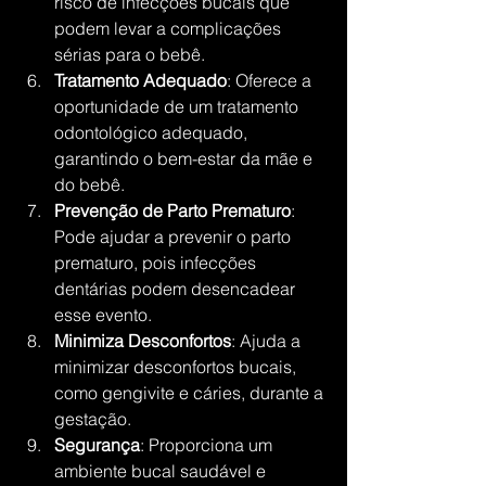
risco de infecções bucais que 
podem levar a complicações 
sérias para o bebê.
Tratamento Adequado
: Oferece a 
oportunidade de um tratamento 
odontológico adequado, 
garantindo o bem-estar da mãe e 
do bebê.
Prevenção de Parto Prematuro
: 
Pode ajudar a prevenir o parto 
prematuro, pois infecções 
dentárias podem desencadear 
esse evento.
Minimiza Desconfortos
: Ajuda a 
minimizar desconfortos bucais, 
como gengivite e cáries, durante a 
gestação.
Segurança
: Proporciona um 
ambiente bucal saudável e 