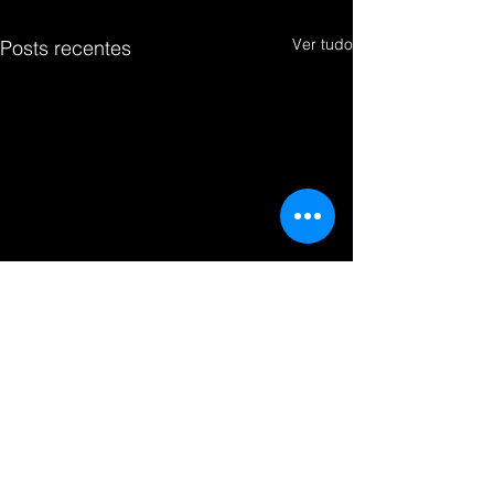
Ver tudo
Posts recentes
Comentários
0.0 / 5 (0)