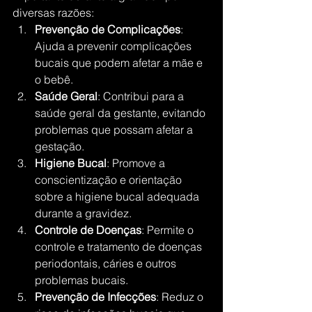
diversas razões:
Prevenção de Complicações
: 
Ajuda a prevenir complicações 
bucais que podem afetar a mãe e 
o bebê.
Saúde Geral
: Contribui para a 
saúde geral da gestante, evitando 
problemas que possam afetar a 
gestação.
Higiene Bucal
: Promove a 
conscientização e orientação 
sobre a higiene bucal adequada 
durante a gravidez.
Controle de Doenças
: Permite o 
controle e tratamento de doenças 
periodontais, cáries e outros 
problemas bucais.
Prevenção de Infecções
: Reduz o 