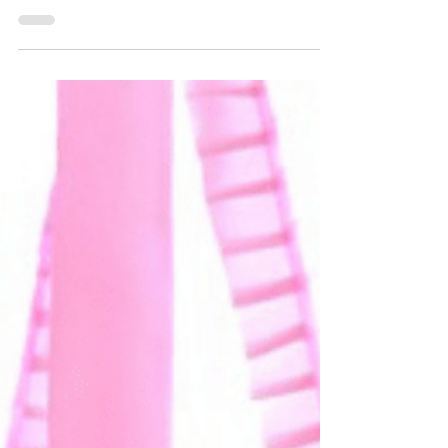
específicos não só fortalece os dentes, mas também
melhora a saúde geral da boca, embora não