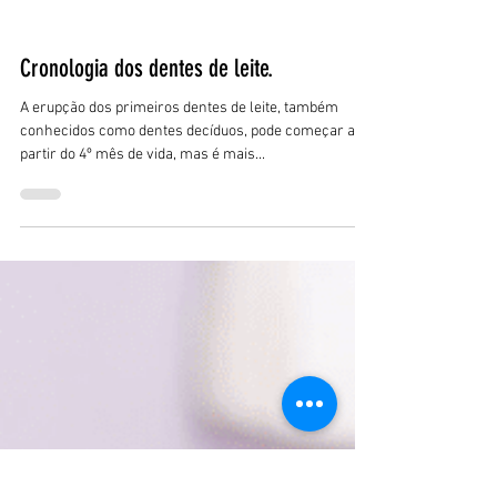
Luiz Fernando
24 de mar. de 2024
1 min de leitura
Amamentação Materna
Cronologia dos dentes de leite.
A erupção dos primeiros dentes de leite, também
conhecidos como dentes decíduos, pode começar a
partir do 4º mês de vida, mas é mais...