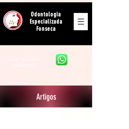
Odontologia
Especializada
Fonseca
Quero recuperar
meu sorriso
Artigos